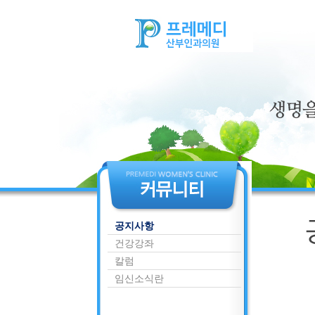
공지사항
건강강좌
칼럼
임신소식란