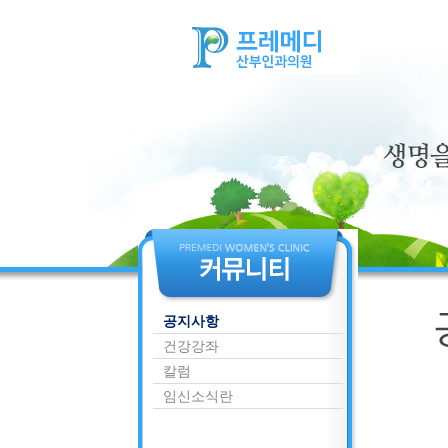
공지사항
건강강좌
칼럼
임신소식란